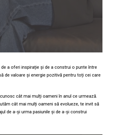
e a oferi inspirație și de a construi o punte între
de valoare și energie pozitivă pentru toți cei care
ă cunosc cât mai mulți oameni în anul ce urmează.
jutăm cât mai mulți oameni să evolueze, te invit să
ajul de a-și urma pasiunile și de a-și construi