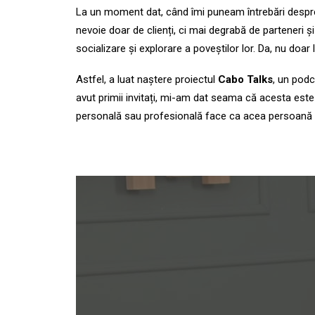
La un moment dat, când îmi puneam întrebări despre
nevoie doar de clienți, ci mai degrabă de parteneri ș
socializare și explorare a poveștilor lor. Da, nu doar 
Astfel, a luat naștere proiectul
Cabo Talks
, un pod
avut primii invitați, mi-am dat seama că acesta est
personală sau profesională face ca acea persoană să