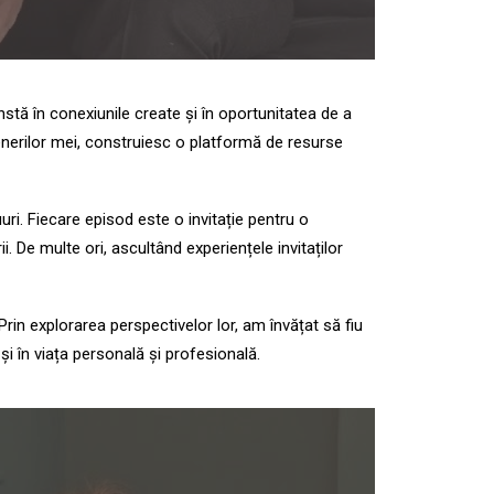
stă în conexiunile create și în oportunitatea de a
rtenerilor mei, construiesc o platformă de resurse
i. Fiecare episod este o invitație pentru o
i. De multe ori, ascultând experiențele invitaților
rin explorarea perspectivelor lor, am învățat să fiu
și în viața personală și profesională.