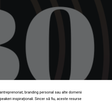
antreprenoriat, branding personal sau alte domenii
akeri inspiraționali. Sincer să fiu, aceste resurse