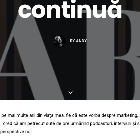
continuă
BY
ANDY
pe mai multe arii din viața mea, fie că este vorba despre marketing, 
red că am petrecut sute de ore urmărind podcasturi, interviuri și spe
 perspective noi.