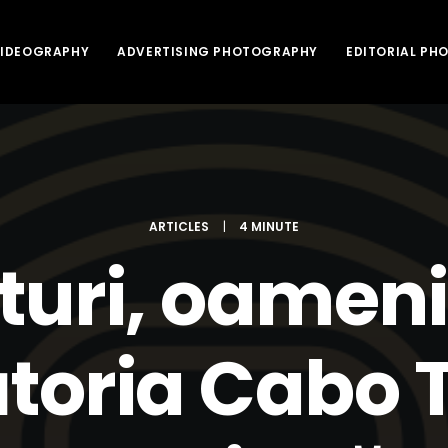
VIDEOGRAPHY
ADVERTISING PHOTOGRAPHY
EDITORIAL P
ARTICLES
|
4 MINUTE
uri, oameni ș
toria Cabo 