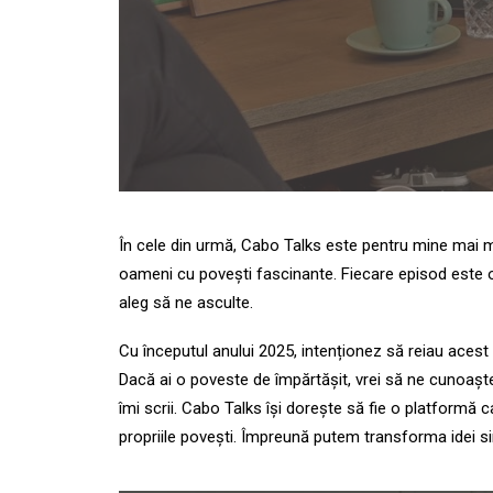
În cele din urmă, Cabo Talks este pentru mine mai mul
oameni cu povești fascinante. Fiecare episod este o
aleg să ne asculte.
Cu începutul anului 2025, intenționez să reiau aces
Dacă ai o poveste de împărtășit, vrei să ne cunoaște
îmi scrii. Cabo Talks își dorește să fie o platformă c
propriile povești. Împreună putem transforma idei si