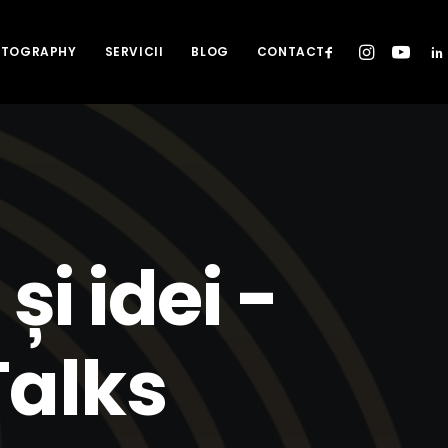
HOTOGRAPHY
SERVICII
BLOG
CONTACT
i idei -
Talks