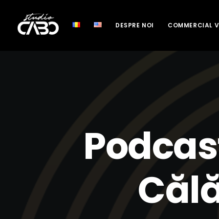
DESPRE NOI
COMMERCIAL 
Podcast
Călă