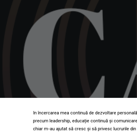
In încercarea mea continuă de dezvoltare personală 
precum leadership, educație continuă și comunicare c
chiar m-au ajutat să cresc și să privesc lucrurile din