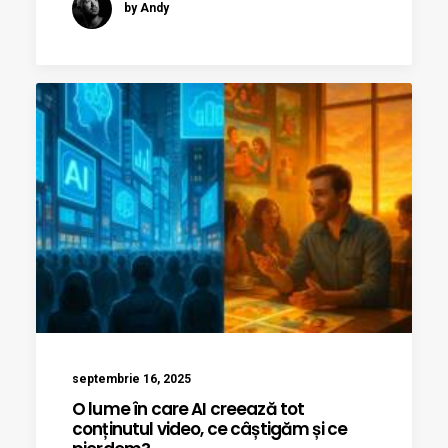
by Andy
septembrie 16, 2025
O lume în care AI creează tot
conținutul video, ce câștigăm și ce