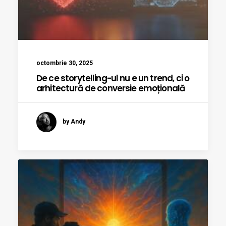
octombrie 30, 2025
De ce storytelling-ul nu e un trend, ci o
arhitectură de conversie emoțională
by Andy