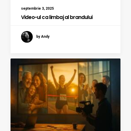
septembrie 3, 2025
Video-ul ca limbaj al brandului
by Andy