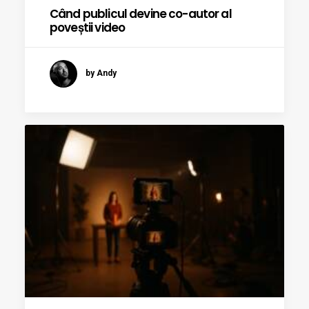
Când publicul devine co-autor al
poveștii video
by Andy