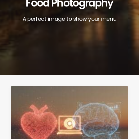
Food Photography
A perfect image to show your menu