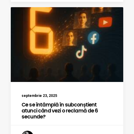
septembrie 23, 2025
Ce se întâmplă în subconștient
atunci când vezi o reclamă de 6
secunde?