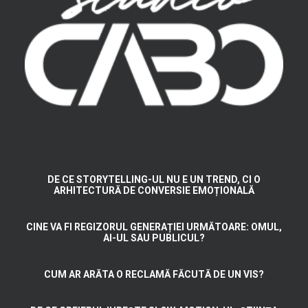
DE CE STORYTELLING-UL NU E UN TREND, CI O
ARHITECTURĂ DE CONVERSIE EMOȚIONALĂ
CINE VA FI REGIZORUL GENERAȚIEI URMĂTOARE: OMUL,
AI-UL SAU PUBLICUL?
CUM AR ARĂTA O RECLAMĂ FĂCUTĂ DE UN VIS?