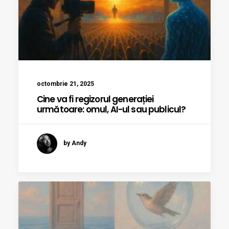
octombrie 21, 2025
Cine va fi regizorul generației
următoare: omul, AI-ul sau publicul?
by Andy