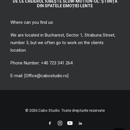
DE CE CREIERUL IUBEȘTE SLOW-MOTION-UL: ȘTIINȚA
DIN SPATELE EMOȚIEI LENTE
Where can you find us:
We are located in Bucharest, Sector 1, Strabuna Street,
number 3, but we often go to work on the clients
location.
Phone Number: +40 723 341 264
E-mail: [Office@cabostudio.ro]
© 2026 Cabo Studio. Toate drepturile rezervate