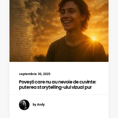
septembrie 30, 2025
Povești care nu au nevoie de cuvinte:
puterea storytelling-ului vizual pur
by Andy