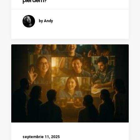
pierdem?
by Andy
septembrie 11, 2025