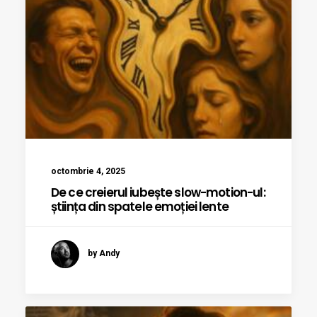
octombrie 4, 2025
De ce creierul iubește slow-motion-ul:
știința din spatele emoției lente
by Andy