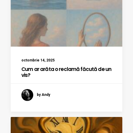
octombrie 14, 2025
Cum ar arăta o reclamă făcută de un
vis?
by Andy