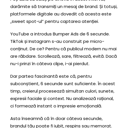
darămite să transmiți un mesaj de brand. Și totuși,
platformele digitale au dovedit că acesta este
„sweet spot-ul” pentru captarea atenției.
YouTube a introdus Bumper Ads de 6 secunde.
TikTok și Instagram s-au construit pe micro-
conținut. De ce? Pentru că publicul modern nu mai
are răbdare. Scrollează, sare, filtrează, evită. Dacă
nu-i prinzi în câteva clipe, i-ai pierdut.
Dar partea fascinantă este că, pentru
subconștient, 6 secunde sunt suficiente. În acest
timp, creierul procesează simultan culori, sunete,
expresii faciale și context. Nu analizează rațional,
ci formează instant o impresie emoțională.
Asta înseamnă că în doar câteva secunde,
brandul tău poate fi iubit, respins sau memorat.