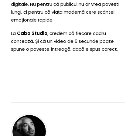
digitale. Nu pentru că publicul nu ar vrea povești
lungi, ci pentru că viața modernă cere scântei
emoționale rapide.
La
Cabo Studio
, credem că fiecare cadru
contează. Și că un video de 6 secunde poate
spune o poveste întreagă, dacă e spus corect.