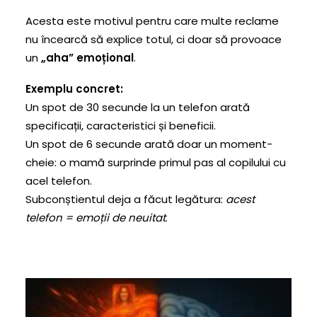
Acesta este motivul pentru care multe reclame
nu încearcă să explice totul, ci doar să provoace
un
„aha” emoțional
.
Exemplu concret:
Un spot de 30 secunde la un telefon arată
specificații, caracteristici și beneficii.
Un spot de 6 secunde arată doar un moment-
cheie: o mamă surprinde primul pas al copilului cu
acel telefon.
Subconștientul deja a făcut legătura:
acest
telefon = emoții de neuitat
.