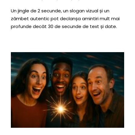
Un jingle de 2 secunde, un slogan vizual și un
zâmbet autentic pot declanșa amintiri mult mai
profunde decât 30 de secunde de text și date.