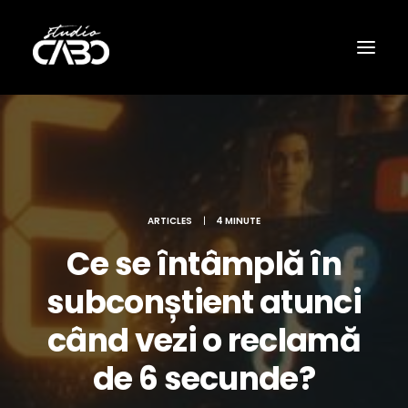
ARTICLES
|
4 MINUTE
Ce se întâmplă în
subconștient atunci
când vezi o reclamă
de 6 secunde?