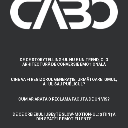
DE CE STORYTELLING-UL NU E UN TREND, CI O
ARHITECTURĂ DE CONVERSIE EMOȚIONALĂ
CINE VA FI REGIZORUL GENERAȚIEI URMĂTOARE: OMUL,
AI-UL SAU PUBLICUL?
CUM AR ARĂTA O RECLAMĂ FĂCUTĂ DE UN VIS?
DE CE CREIERUL IUBEȘTE SLOW-MOTION-UL: ȘTIINȚA
DIN SPATELE EMOȚIEI LENTE