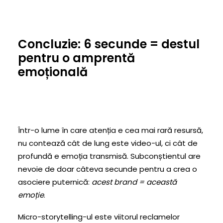
Concluzie: 6 secunde = destul
pentru o amprentă
emoțională
Într-o lume în care atenția e cea mai rară resursă,
nu contează cât de lung este video-ul, ci cât de
profundă e emoția transmisă. Subconștientul are
nevoie de doar câteva secunde pentru a crea o
asociere puternică:
acest brand = această
emoție
.
Micro-storytelling-ul este viitorul reclamelor