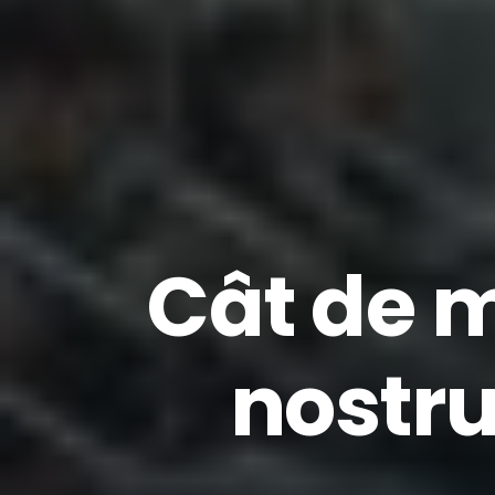
Cât de m
nostru