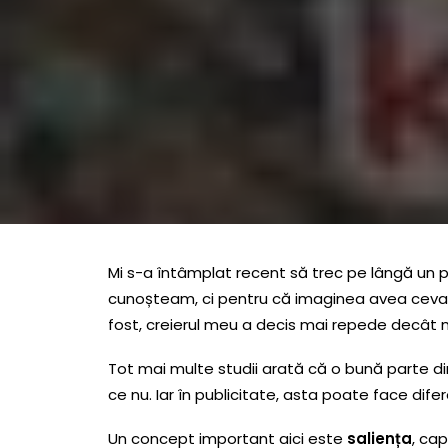
Mi s-a întâmplat recent să trec pe lângă un pan
cunoșteam, ci pentru că imaginea avea ceva ca
fost, creierul meu a decis mai repede decât
Tot mai multe studii arată că o bună parte din 
ce nu. Iar în publicitate, asta poate face difer
Un concept important aici este
saliența
, ca