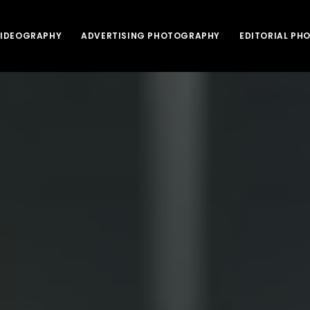
VIDEOGRAPHY
ADVERTISING PHOTOGRAPHY
EDITORIAL P