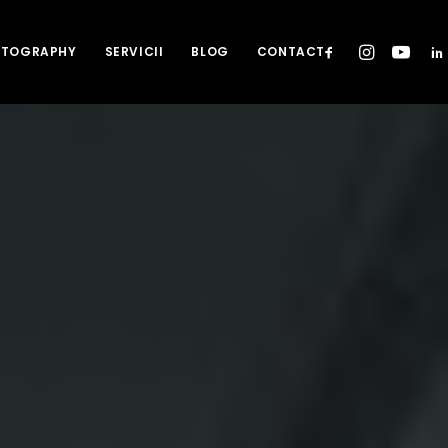
HOTOGRAPHY
SERVICII
BLOG
CONTACT