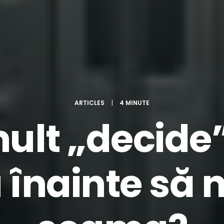
ARTICLES
|
4 MINUTE
ult „decide”
 înainte să