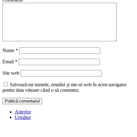
Nume
*
Email
*
Site web
Salvează-mi numele, emailul și site-ul web în acest navigator
pentru data viitoare când o să comentez.
Anterior
Următor