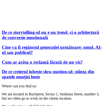
De ce storytelling-ul nu e un trend, ci o arhitectură
de conversie emoțională
Cine va fi regizorul generației următoare: omul, AI-
ul sau publicul?
Cum ar arăta o reclamă făcută de un vis?
De ce creierul iubește slow-motion-ul: știința din
spatele emoției lente
Where can you find us:
We are located in Bucharest, Sector 1, Strabuna Street, number 3,
but we often go to work on the clients location.