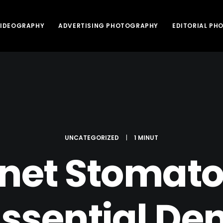
VIDEOGRAPHY
ADVERTISING PHOTOGRAPHY
EDITORIAL P
UNCATEGORIZED
|
1 MINUT
net Stomato
ssential De