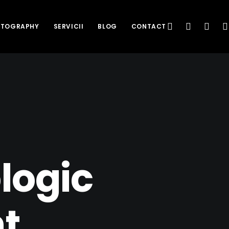
HOTOGRAPHY
SERVICII
BLOG
CONTACT
logic
nt