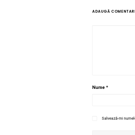
ADAUGĂ COMENTAR
Nume
*
Salvează-mi numele,