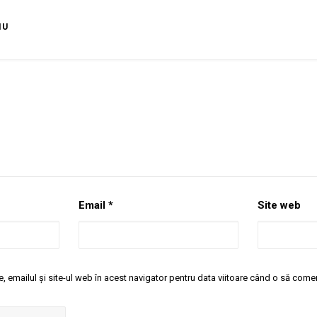
IU
Email
*
Site web
 emailul și site-ul web în acest navigator pentru data viitoare când o să come