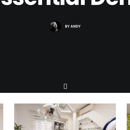
BY
ANDY