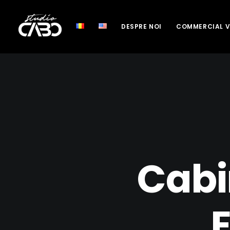
DESPRE NOI
COMMERCIAL 
Cabi
E